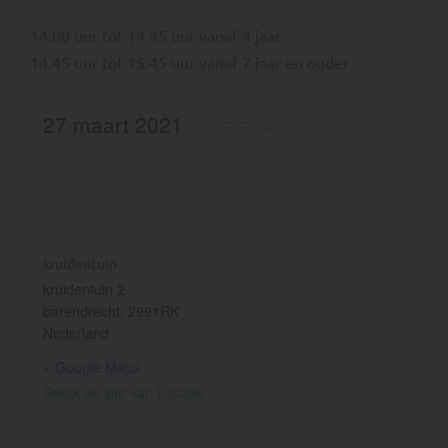
14.00 uur tot 14.45 uur vanaf 4 jaar
14.45 uur tot 15.45 uur vanaf 7 jaar en ouder
27 maart 2021
GEHELE DAG
kruidentuin
kruidentuin 2
barendrecht
,
2991RK
Nederland
+ Google Maps
Bekijk de site van Locatie