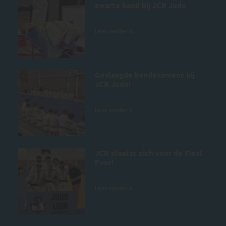
zwarte band bij JCR Judo
5 juli 2026
Lees verder »
Geslaagde bandexamens bij
JCR Judo!
4 juli 2026
Lees verder »
JCR plaatst zich voor de Final
Four!
28 juni 2026
Lees verder »