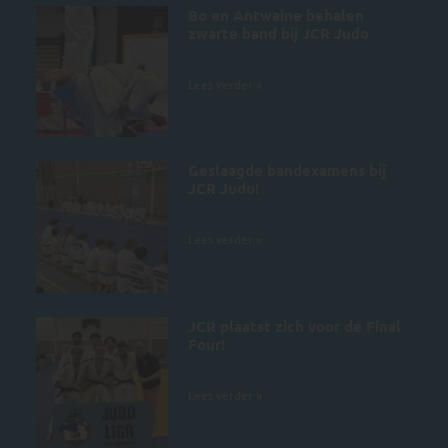
Bo en Antwaine behalen
zwarte band bij JCR Judo
5 juli 2026
Lees verder »
Geslaagde bandexamens bij
JCR Judo!
4 juli 2026
Lees verder »
JCR plaatst zich voor de Final
Four!
28 juni 2026
Lees verder »