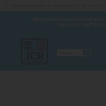
Omgeving Rotterdam en Barendrecht
06 28 64 03 7
Recreatief en prestatief Judo
Voor alle leeftijden