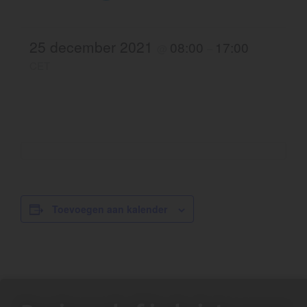
25 december 2021
08:00
17:00
@
–
CET
Toevoegen aan kalender