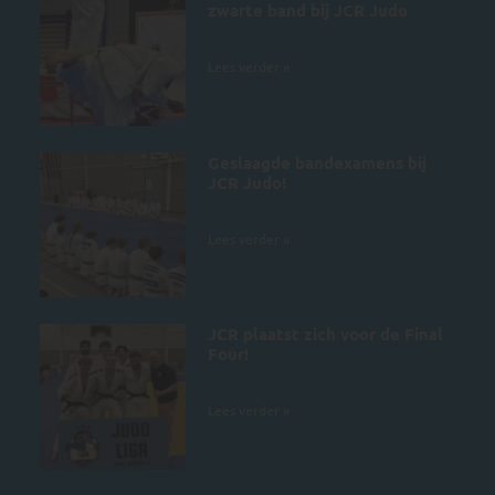
zwarte band bij JCR Judo
5 juli 2026
Lees verder »
Geslaagde bandexamens bij
JCR Judo!
4 juli 2026
Lees verder »
JCR plaatst zich voor de Final
Four!
28 juni 2026
Lees verder »