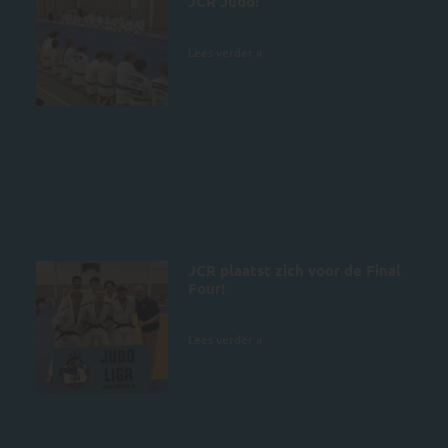
JCR Judo!
4 juli 2026
Lees verder »
JCR plaatst zich voor de Final
Four!
28 juni 2026
Lees verder »