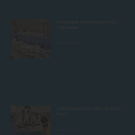
Geslaagde bandexamens bij
JCR Judo!
4 juli 2026
Lees verder »
JCR plaatst zich voor de Final
Four!
28 juni 2026
Lees verder »