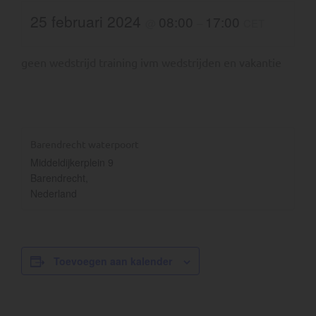
25 februari 2024
08:00
17:00
@
–
CET
geen wedstrijd training ivm wedstrijden en vakantie
Barendrecht waterpoort
Middeldijkerplein 9
Barendrecht
,
Nederland
Toevoegen aan kalender