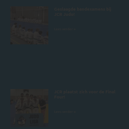
Geslaagde bandexamens bij
JCR Judo!
4 juli 2026
Lees verder »
JCR plaatst zich voor de Final
Four!
28 juni 2026
Lees verder »