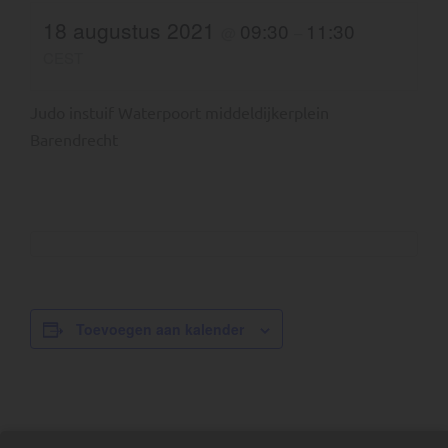
18 augustus 2021
09:30
11:30
@
–
CEST
Judo instuif Waterpoort middeldijkerplein
Barendrecht
Toevoegen aan kalender