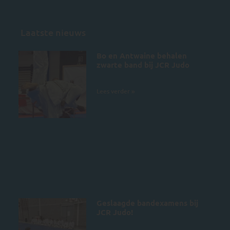
Laatste nieuws
Bo en Antwaine behalen
zwarte band bij JCR Judo
5 juli 2026
Lees verder »
Geslaagde bandexamens bij
JCR Judo!
4 juli 2026