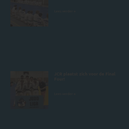
4 juli 2026
Lees verder »
JCR plaatst zich voor de Final
Four!
28 juni 2026
Lees verder »