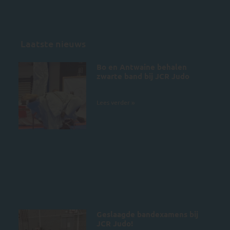
Laatste nieuws
Bo en Antwaine behalen
zwarte band bij JCR Judo
5 juli 2026
Lees verder »
Geslaagde bandexamens bij
JCR Judo!