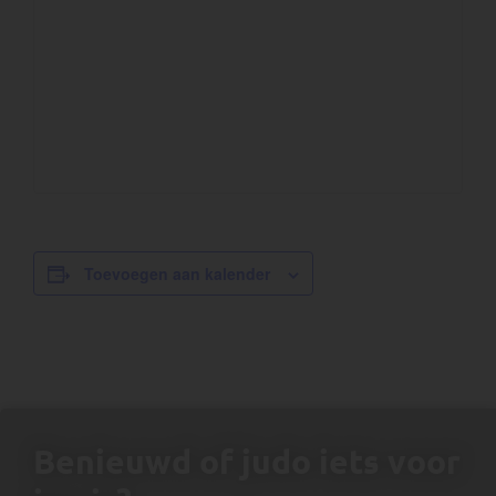
Toevoegen aan kalender
Benieuwd of judo iets voor