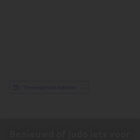
Toevoegen aan kalender
Benieuwd of judo iets voor