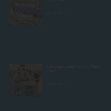
4 juli 2026
Lees verder »
JCR plaatst zich voor de Final
Four!
28 juni 2026
Lees verder »