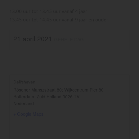
13.00 uur tot 13.45 uur vanaf 4 jaar
13.45 uur tot 14.45 uur vanaf 9 jaar en ouder
21 april 2021
GEHELE DAG
Delfshaven
Rösener Manszstraat 80; Wijkcentrum Pier 80
Rotterdam
,
Zuid Holland
3026 TV
Nederland
+ Google Maps