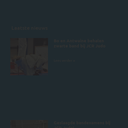
Laatste nieuws
Bo en Antwaine behalen
zwarte band bij JCR Judo
5 juli 2026
Lees verder »
Geslaagde bandexamens bij
JCR Judo!