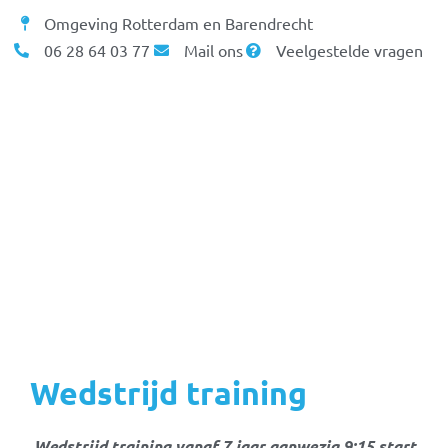
Omgeving Rotterdam en Barendrecht
06 28 64 03 77
Mail ons
Veelgestelde vragen
Wedstrijd training
Wedstrijd training vanaf 7 jaar aanwezig 9:15 start