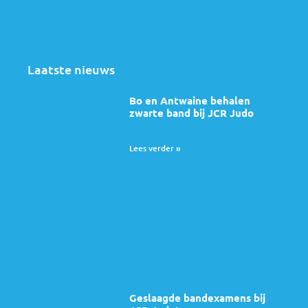
Laatste nieuws
Bo en Antwaine behalen
zwarte band bij JCR Judo
5 juli 2026
Lees verder »
Geslaagde bandexamens bij