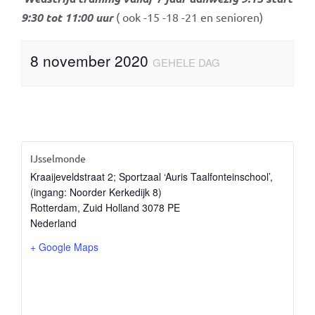
9:30 tot 11:00 uur
( ook -15 -18 -21 en senioren)
8 november 2020
GEHELE DAG
IJsselmonde
Kraaijeveldstraat 2; Sportzaal ‘Auris Taalfonteinschool’,
(ingang: Noorder Kerkedijk 8)
Rotterdam
,
Zuid Holland
3078 PE
Nederland
+ Google Maps