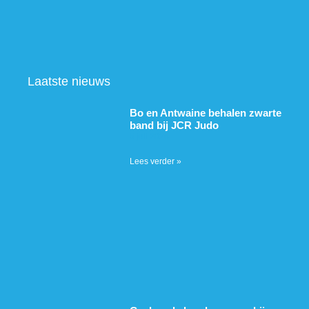
Laatste nieuws
Bo en Antwaine behalen zwarte
band bij JCR Judo
5 juli 2026
Lees verder »