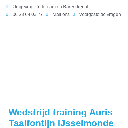
Omgeving Rotterdam en Barendrecht
06 28 64 03 77
Mail ons
Veelgestelde vragen
Wedstrijd training Auris
Taalfontijn IJsselmonde