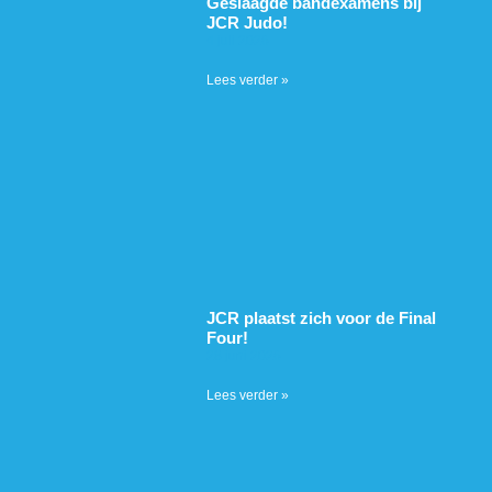
Geslaagde bandexamens bij
JCR Judo!
4 juli 2026
Lees verder »
JCR plaatst zich voor de Final
Four!
28 juni 2026
Lees verder »