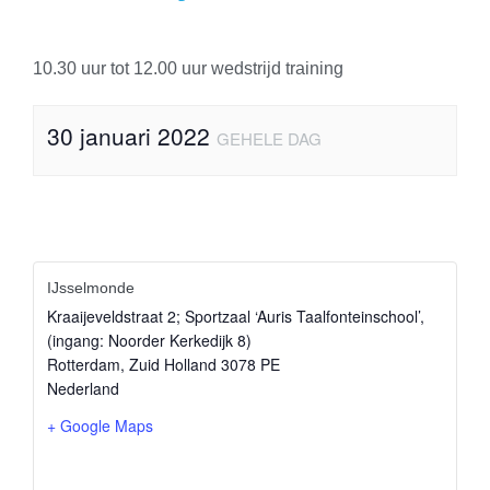
10.30 uur tot 12.00 uur wedstrijd training
30 januari 2022
GEHELE DAG
IJsselmonde
Kraaijeveldstraat 2; Sportzaal ‘Auris Taalfonteinschool’,
(ingang: Noorder Kerkedijk 8)
Rotterdam
,
Zuid Holland
3078 PE
Nederland
+ Google Maps