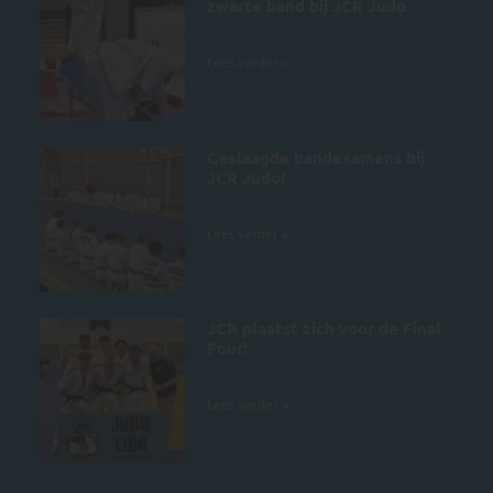
zwarte band bij JCR Judo
5 juli 2026
Lees verder »
Geslaagde bandexamens bij
JCR Judo!
4 juli 2026
Lees verder »
JCR plaatst zich voor de Final
Four!
28 juni 2026
Lees verder »