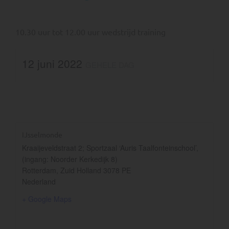
10.30 uur tot 12.00 uur wedstrijd training
12 juni 2022
GEHELE DAG
IJsselmonde
Kraaijeveldstraat 2; Sportzaal ‘Auris Taalfonteinschool’,
(ingang: Noorder Kerkedijk 8)
Rotterdam
,
Zuid Holland
3078 PE
Nederland
+ Google Maps