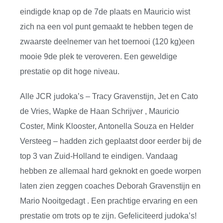
eindigde knap op de 7de plaats en Mauricio wist
zich na een vol punt gemaakt te hebben tegen de
zwaarste deelnemer van het toernooi (120 kg)een
mooie 9de plek te veroveren. Een geweldige
prestatie op dit hoge niveau.
Alle JCR judoka’s – Tracy Gravenstijn, Jet en Cato
de Vries, Wapke de Haan Schrijver , Mauricio
Coster, Mink Klooster, Antonella Souza en Helder
Versteeg – hadden zich geplaatst door eerder bij de
top 3 van Zuid-Holland te eindigen. Vandaag
hebben ze allemaal hard geknokt en goede worpen
laten zien zeggen coaches Deborah Gravenstijn en
Mario Nooitgedagt . Een prachtige ervaring en een
prestatie om trots op te zijn. Gefeliciteerd judoka’s!