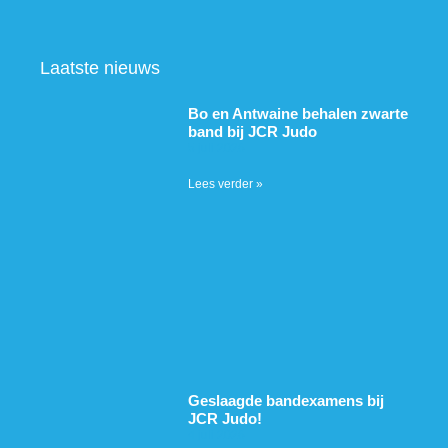
Laatste nieuws
Bo en Antwaine behalen zwarte
band bij JCR Judo
5 juli 2026
Lees verder »
Geslaagde bandexamens bij
JCR Judo!
4 juli 2026