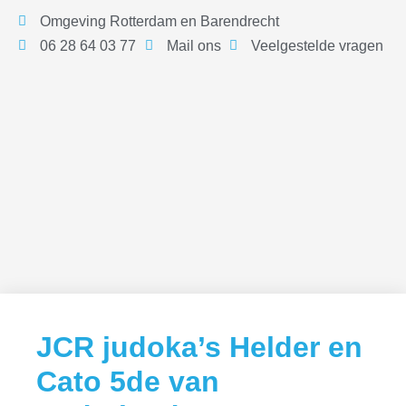
Omgeving Rotterdam en Barendrecht
06 28 64 03 77
Mail ons
Veelgestelde vragen
JCR judoka’s Helder en
Cato 5de van