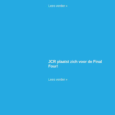
Lees verder »
JCR plaatst zich voor de Final
Four!
28 juni 2026
Lees verder »