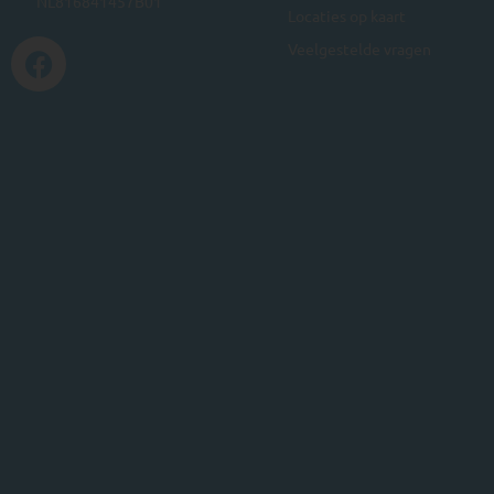
NL816841457B01
Locaties op kaart
Veelgestelde vragen