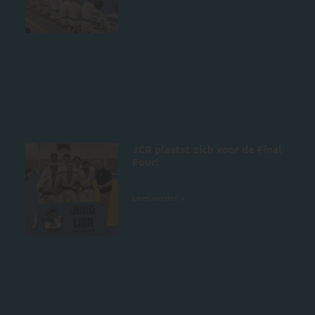
JCR plaatst zich voor de Final
Four!
28 juni 2026
Lees verder »