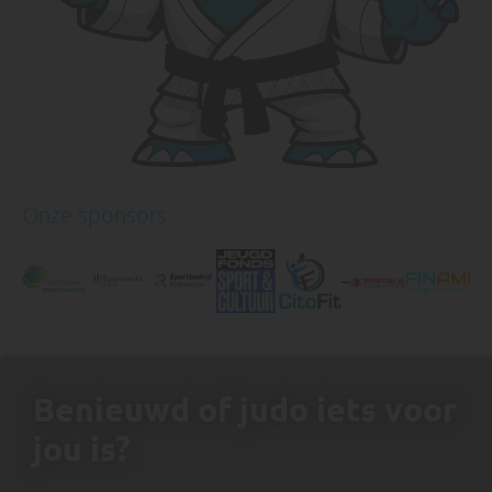
Onze sponsors
Benieuwd of judo iets voor
jou is?