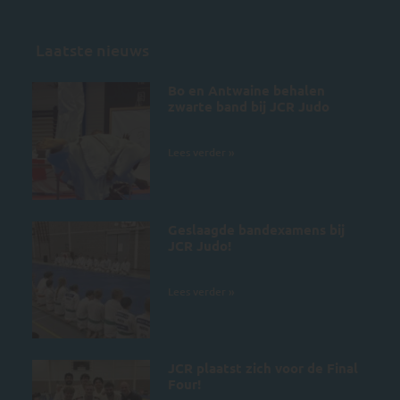
Laatste nieuws
Bo en Antwaine behalen
zwarte band bij JCR Judo
5 juli 2026
Lees verder »
Geslaagde bandexamens bij
JCR Judo!
4 juli 2026
Lees verder »
JCR plaatst zich voor de Final
Four!
28 juni 2026