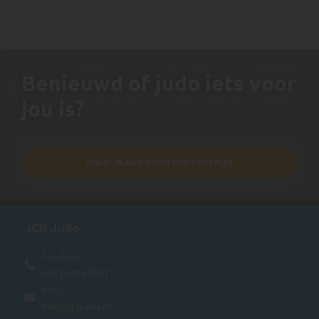
Benieuwd of judo iets voor
jou is?
MELD JE AAN VOOR EEN PROEFLES
JCR Judo
Telefoon:
0031628640377
Mail:
info@jcrjudo.nl