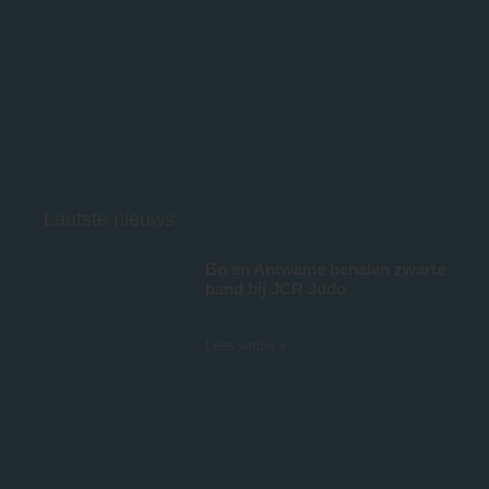
Laatste nieuws
Bo en Antwaine behalen zwarte
band bij JCR Judo
5 juli 2026
Lees verder »