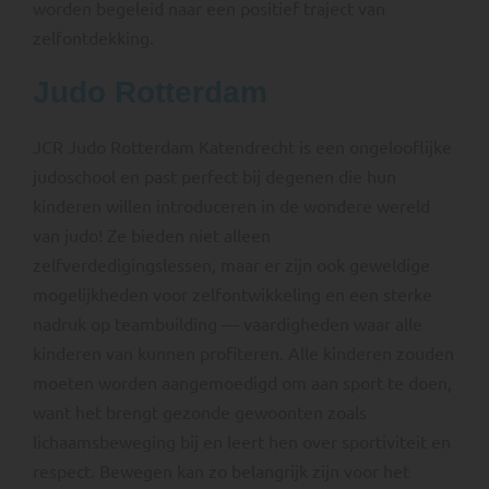
worden begeleid naar een positief traject van
zelfontdekking.
Judo Rotterdam
JCR Judo Rotterdam Katendrecht is een ongelooflijke
judoschool en past perfect bij degenen die hun
kinderen willen introduceren in de wondere wereld
van judo! Ze bieden niet alleen
zelfverdedigingslessen, maar er zijn ook geweldige
mogelijkheden voor zelfontwikkeling en een sterke
nadruk op teambuilding — vaardigheden waar alle
kinderen van kunnen profiteren. Alle kinderen zouden
moeten worden aangemoedigd om aan sport te doen,
want het brengt gezonde gewoonten zoals
lichaamsbeweging bij en leert hen over sportiviteit en
respect. Bewegen kan zo belangrijk zijn voor het