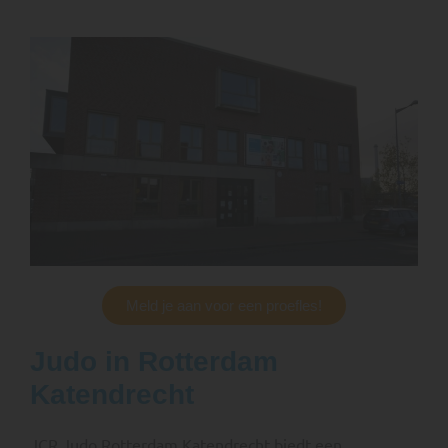
Meld je aan voor een proefles!
Judo in Rotterdam
Katendrecht
JCR Judo Rotterdam Katendrecht biedt een